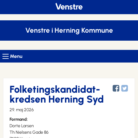
Venstre i Herning Kommune
Menu
Folketingskandidat-
kredsen Herning Syd
29. maj 2026
Formand:
Dorte Larsen
Th Nielsens Gade 86